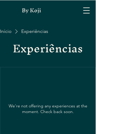
By Koji
Início
Experiências
Experiências
We're not offering any experiences at the
moment. Check back soon.